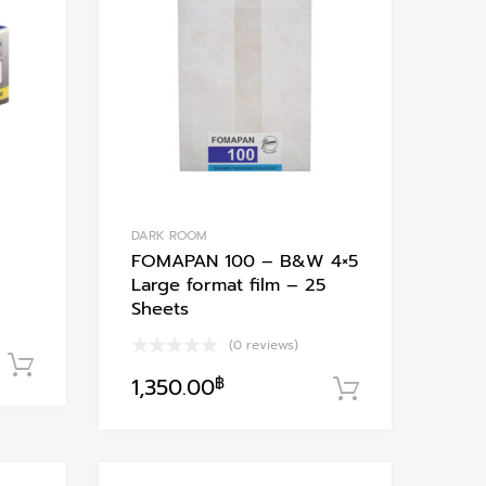
Add to Compare
Add to Compare
DARK ROOM
FOMAPAN 100 – B&W 4×5
Large format film – 25
Sheets
(0 reviews)
หยิบใส่ตะกร้า
1,350.00
฿
หยิบใส่ตะกร