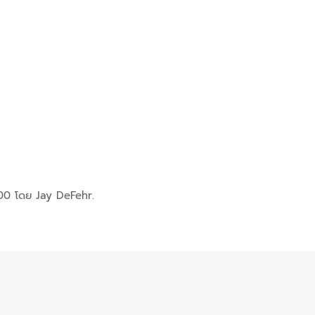
00 โดย Jay DeFehr.