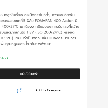
ำหนดสูงในเรื่องของเม็ดกราโนที่ต่ำ, ความละเอียดใน
ชัดของขอบเขตที่ดี ฟิล์ม FOMAPAN 400 Action มี
400/27°C แต่เนื่องจากมีขอบเขตการรับแสงที่กว้าง
จะเปิดรับแสงมากเกินไป 1 EV (ISO 200/24°C) หรือลด
/33°C) โดยไม่จำเป็นต้องเปลี่ยนแปลงกระบวนการ
อเพิ่มอุณหภูมิของน้ำยาในการพัฒนา
 Stock
หยิบใส่ตะกร้า
Add to Compare