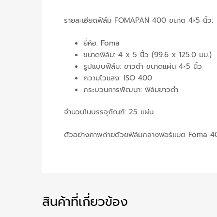
รายละเอียดฟิล์ม FOMAPAN 400 ขนาด 4×5 นิ้ว:
ยี่ห้อ: Foma
ขนาดฟิล์ม: 4 x 5 นิ้ว (99.6 x 125.0 มม.)
รูปแบบฟิล์ม: ขาวดำ ขนาดแผ่น 4×5 นิ้ว
ความไวแสง: ISO 400
กระบวนการพัฒนา: ฟิล์มขาวดำ
จำนวนในบรรจุภัณฑ์: 25 แผ่น
ตัวอย่างภาพถ่ายด้วยฟิล์มกลางฟอร์แมต Foma 4
สินค้าที่เกี่ยวข้อง