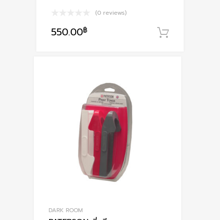
(0 reviews)
550.00
฿
หยิบใส่ตะ
DARK ROOM