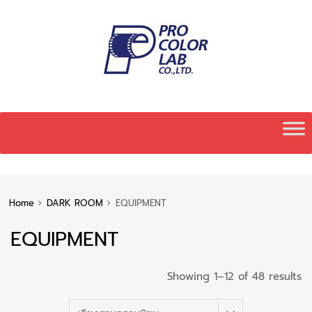
Skip
to
content
Home
DARK ROOM
EQUIPMENT
EQUIPMENT
S
Showing 1–12 of 48 results
b