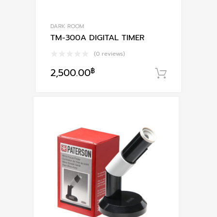
DARK ROOM
TM-300A DIGITAL TIMER
(0 reviews)
2,500.00
฿
หยิบใส่ตะ