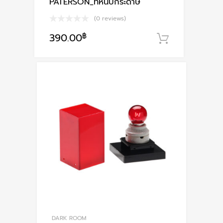
PATERSON_ที่หนีบกระดาษ
(0 reviews)
390.00
฿
หยิบใส่ตะก
DARK ROOM