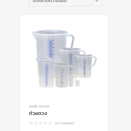
po
DARK ROOM
ถ้วยตวง
(0 reviews)