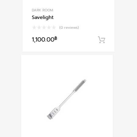
DARK ROOM
Savelight
(0 reviews)
1,100.00
฿
หยิบใส่ตะ