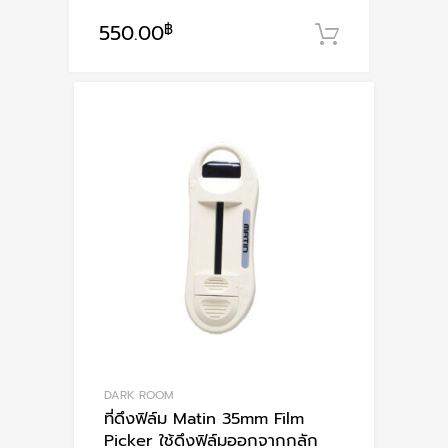
550.00
฿
หยิบใส่ตะก
DARK ROOM
ที่ดึงฟิล์ม Matin 35mm Film
Picker ใช้ดึงฟิล์มออกจากกลัก