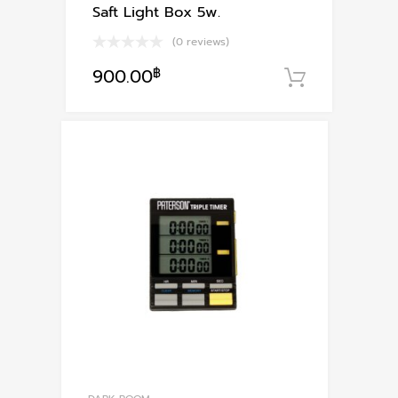
Saft Light Box 5w.
(0 reviews)
900.00
฿
หยิบใส่ตะ