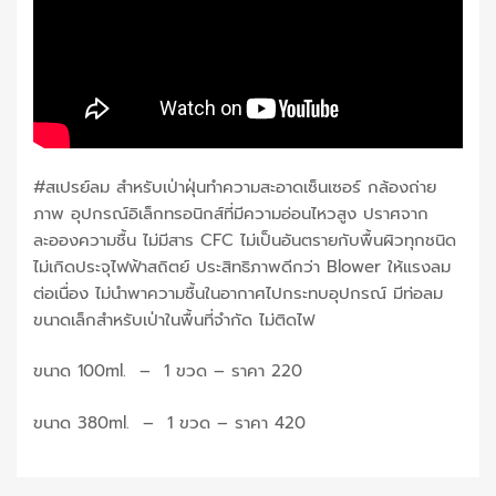
#สเปรย์ลม สำหรับเป่าฝุ่นทำความสะอาดเซ็นเซอร์ กล้องถ่าย
ภาพ อุปกรณ์อิเล็กทรอนิกส์ที่มีความอ่อนไหวสูง ปราศจาก
ละอองความชื้น ไม่มีสาร CFC ไม่เป็นอันตรายกับพื้นผิวทุกชนิด
ไม่เกิดประจุไฟฟ้าสถิตย์ ประสิทธิภาพดีกว่า Blower ให้แรงลม
ต่อเนื่อง ไม่นำพาความชื้นในอากาศไปกระทบอุปกรณ์ มีท่อลม
ขนาดเล็กสำหรับเป่าในพื้นที่จำกัด ไม่ติดไฟ
ขนาด 100ml. – 1 ขวด – ราคา 220
ขนาด 380ml. – 1 ขวด – ราคา 420