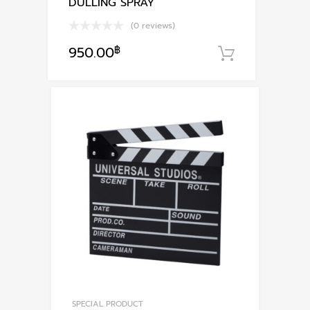
DULLING SPRAY
(0 reviews)
950.00
฿
หยิบใส่ตะก
SPECIAL PRODUCT