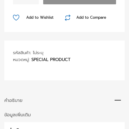
Cool
Man
Dust
Add to Wishlist
Add to Compare
(
ส
เปรย์
ลม
)
รหัสสินค้า:
ไม่ระบุ
ชิ้น
หมวดหมู่:
SPECIAL PRODUCT
คำอธิบาย
ข้อมูลเพิ่มเติม