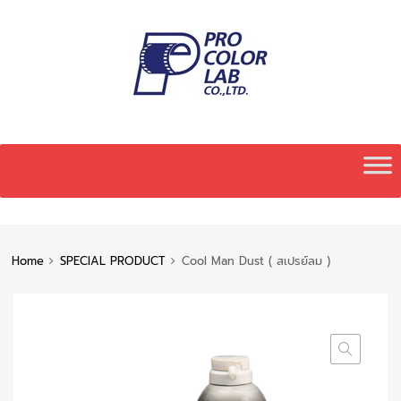
Skip
to
content
Home
SPECIAL PRODUCT
Cool Man Dust ( สเปรย์ลม )