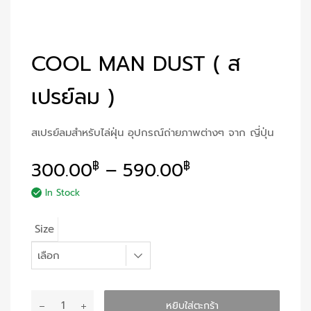
COOL MAN DUST ( ส
เปรย์ลม )
สเปรย์ลมสำหรับไล่ฝุ่น อุปกรณ์ถ่ายภาพต่างๆ จาก ญี่ปุ่น
300.00
–
590.00
฿
฿
In Stock
Size
จำนวน
หยิบใส่ตะกร้า