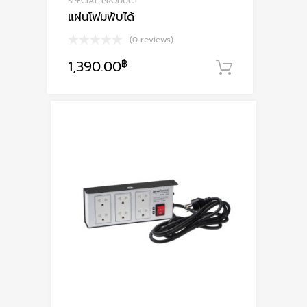
SPECIAL PRODUCT
แผ่นโฟมพับได้
(0 reviews)
1,390.00
฿
หยิบใส่ตะก