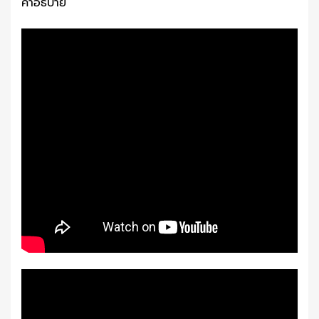
คำอธิบาย