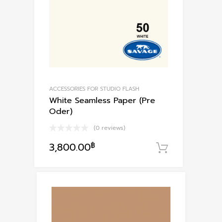
ACCESSORIES FOR STUDIO FLASH
White Seamless Paper (Pre
Oder)
(0 reviews)
3,800.00
฿
หยิบใส่ตะก