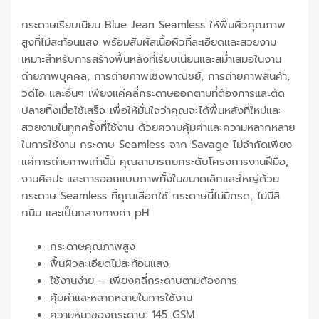
กระดาษเรียบเนียน Blue Jean Seamless ให้พื้นผิวคุณภาพ
สูงที่ไม่สะท้อนแสง พร้อมสัมผัสเนื้อผิวที่ละเอียดและสวยงาม
เหมาะสำหรับการสร้างพื้นหลังที่เรียบเนียนและสม่ำเสมอในงาน
ถ่ายภาพบุคคล, การถ่ายภาพเชิงพาณิชย์, การถ่ายภาพสินค้า,
วิดีโอ และอื่นๆ เพียงแค่คลี่กระดาษออกตามที่ต้องการและตัด
ปลายทิ้งเมื่อใช้เสร็จ เพื่อให้มั่นใจว่าคุณจะได้พื้นหลังที่ใหม่และ
สวยงามในทุกครั้งที่ใช้งาน ด้วยความคุ้มค่าและความหลากหลาย
ในการใช้งาน กระดาษ Seamless จาก Savage ไม่จำกัดเพียง
แค่การถ่ายภาพเท่านั้น คุณสามารถยกระดับโครงการงานฝีมือ,
งานศิลปะ และการออกแบบภาพทั้งในขนาดเล็กและใหญ่ด้วย
กระดาษ Seamless ที่คุณเลือกใช้ กระดาษนี้ไม่มีกรด, ไม่มีลิ
กนิน และเป็นกลางทางค่า pH
กระดาษคุณภาพสูง
พื้นผิวละเอียดไม่สะท้อนแสง
ใช้งานง่าย – เพียงคลี่กระดาษตามต้องการ
คุ้มค่าและหลากหลายในการใช้งาน
ความหนาของกระดาษ: 145 GSM