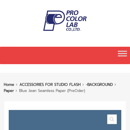
Skip
to
content
Home
ACCESSORIES FOR STUDIO FLASH
-BACKGROUND
Paper
Blue Jean Seamless Paper (PreOder)