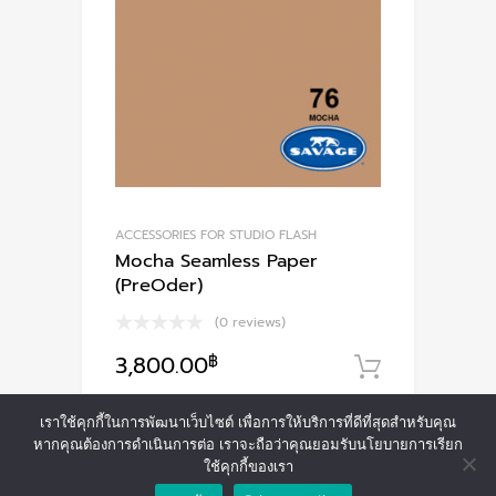
ACCESSORIES FOR STUDIO FLASH
Mocha Seamless Paper
(PreOder)
(0 reviews)
3,800.00
฿
หยิบใส่ตะ
เราใช้คุกกี้ในการพัฒนาเว็บไซต์ เพื่อการให้บริการที่ดีที่สุดสำหรับคุณ
หากคุณต้องการดำเนินการต่อ เราจะถือว่าคุณยอมรับนโยบายการเรียก
ใช้คุกกี้ของเรา