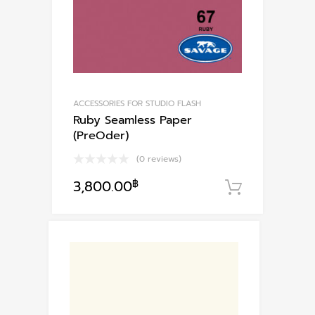
ACCESSORIES FOR STUDIO FLASH
Ruby Seamless Paper
(PreOder)
(0 reviews)
3,800.00
฿
หยิบใส่ตะ