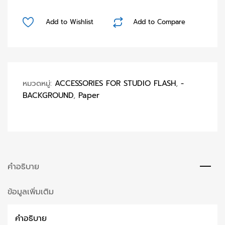
Jean
Seamless
Add to Wishlist
Add to Compare
Paper
(PreOder)
ชิ้น
หมวดหมู่:
ACCESSORIES FOR STUDIO FLASH
,
-
BACKGROUND
,
Paper
คำอธิบาย
ข้อมูลเพิ่มเติม
คำอธิบาย