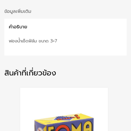
ข้อมูลเพิ่มเติม
คำอธิบาย
ฟองน้ำเช็ดฟิล์ม ขนาด 3×7
สินค้าที่เกี่ยวข้อง