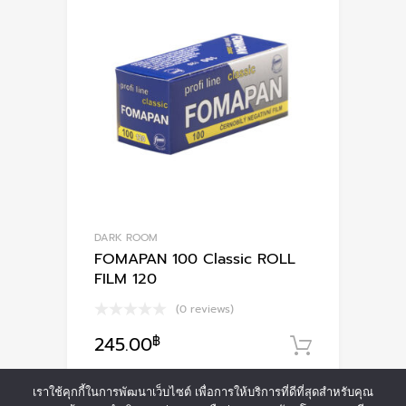
DARK ROOM
FOMAPAN 100 Classic ROLL
FILM 120
(0 reviews)
245.00
฿
หยิบใส่ตะ
เราใช้คุกกี้ในการพัฒนาเว็บไซต์ เพื่อการให้บริการที่ดีที่สุดสำหรับคุณ