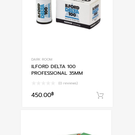
DARK ROOM
ILFORD DELTA 100
PROFESSIONAL 35MM
(0 reviews)
450.00
฿
หยิบใส่ตะ