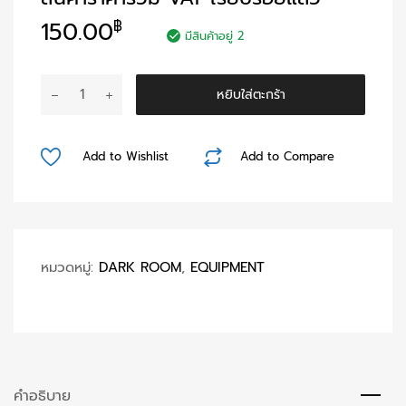
150.00
฿
มีสินค้าอยู่ 2
จำนวน
หยิบใส่ตะกร้า
ฟองน้ำ
เช็ด
ฟิล์ม
Add to Wishlist
Add to Compare
ชิ้น
หมวดหมู่:
DARK ROOM
,
EQUIPMENT
คำอธิบาย