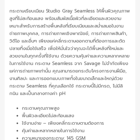
กระดาษเรียบเนียน Studio Gray Seamless ให้พื้นผิวคุณภาพ
สูงที่ไม่สะท้อนแสง พร้อมสัมผัสเนื้อผิวที่ละเอียดและสวยงาม
เหมาะสำหรับการสร้างพื้นหลังที่เรียบเนียนและสม่ำเสมอในงาน
ถ่ายภาพบุคคล, การถ่ายภาพเชิงพาณิชย์, การถ่ายภาพสินค้า,
วิดีโอ และอื่นๆ เพียงแค่คลี่กระดาษออกตามที่ต้องการและตัด
ปลายทิ้งเมื่อใช้เสร็จ เพื่อให้มั่นใจว่าคุณจะได้พื้นหลังที่ใหม่และ
สวยงามในทุกครั้งที่ใช้งาน ด้วยความคุ้มค่าและความหลากหลาย
ในการใช้งาน กระดาษ Seamless จาก Savage ไม่จำกัดเพียง
แค่การถ่ายภาพเท่านั้น คุณสามารถยกระดับโครงการงานฝีมือ,
งานศิลปะ และการออกแบบภาพทั้งในขนาดเล็กและใหญ่ด้วย
กระดาษ Seamless ที่คุณเลือกใช้ กระดาษนี้ไม่มีกรด, ไม่มีลิ
กนิน และเป็นกลางทางค่า pH
กระดาษคุณภาพสูง
พื้นผิวละเอียดไม่สะท้อนแสง
ใช้งานง่าย – เพียงคลี่กระดาษตามต้องการ
คุ้มค่าและหลากหลายในการใช้งาน
ความหนาของกระดาษ: 145 GSM