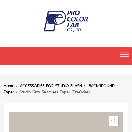
Skip
to
content
Home
ACCESSORIES FOR STUDIO FLASH
-BACKGROUND
Paper
Studio Gray Seamless Paper (PreOder)