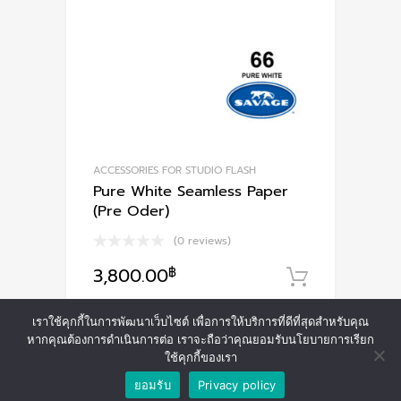
ACCESSORIES FOR STUDIO FLASH
Pure White Seamless Paper
(Pre Oder)
(0 reviews)
3,800.00
฿
หยิบใส่ตะ
เราใช้คุกกี้ในการพัฒนาเว็บไซต์ เพื่อการให้บริการที่ดีที่สุดสำหรับคุณ
หากคุณต้องการดำเนินการต่อ เราจะถือว่าคุณยอมรับนโยบายการเรียก
ใช้คุกกี้ของเรา
ยอมรับ
Privacy policy
©
2026
Chromium Auto Parts WordPress Theme by Themes Zone