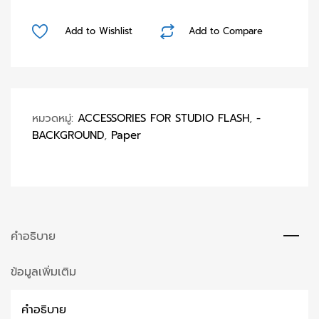
Gray
Seamless
Add to Wishlist
Add to Compare
Paper
(PreOder)
ชิ้น
หมวดหมู่:
ACCESSORIES FOR STUDIO FLASH
,
-
BACKGROUND
,
Paper
คำอธิบาย
ข้อมูลเพิ่มเติม
คำอธิบาย