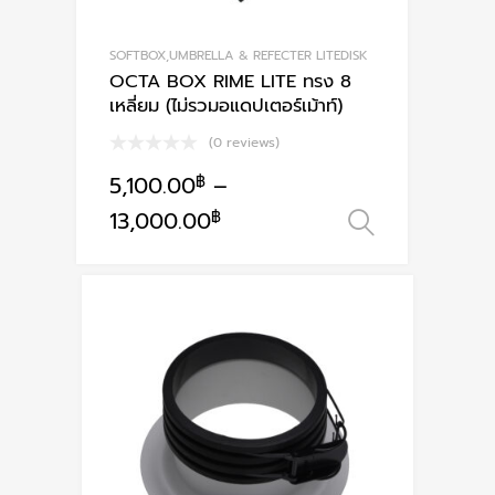
SOFTBOX,UMBRELLA & REFECTER LITEDISK
OCTA BOX RIME LITE ทรง 8
เหลี่ยม (ไม่รวมอแดปเตอร์เม้าท์)
(0 reviews)
5,100.00
฿
–
13,000.00
฿
เลือกรูปแ