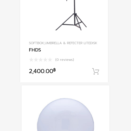
SOFTBOX,UMBRELLA & REFECTER LITEDISK
FHDS
(0 reviews)
2,400.00
฿
หยิบใส่ตะก