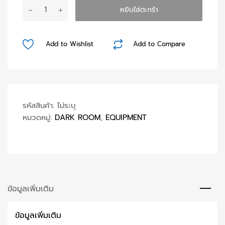
จำนวน
หยิบใส่ตะกร้า
PATTERSON
DEV
Tray
Add to Wishlist
Add to Compare
ชิ้น
รหัสสินค้า:
ไม่ระบุ
หมวดหมู่:
DARK ROOM
,
EQUIPMENT
ข้อมูลเพิ่มเติม
ข้อมูลเพิ่มเติม