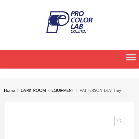
Skip
to
content
Home
DARK ROOM
EQUIPMENT
PATTERSON DEV Tray