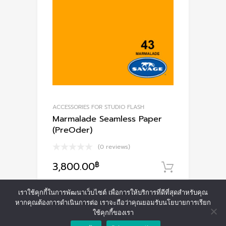
ACCESSORIES FOR STUDIO FLASH
Marmalade Seamless Paper
(PreOder)
(0 reviews)
3,800.00
฿
หยิบใส่ตะ
เราใช้คุกกี้ในการพัฒนาเว็บไซต์ เพื่อการให้บริการที่ดีที่สุดสำหรับคุณ
หากคุณต้องการดำเนินการต่อ เราจะถือว่าคุณยอมรับนโยบายการเรียก
ใช้คุกกี้ของเรา