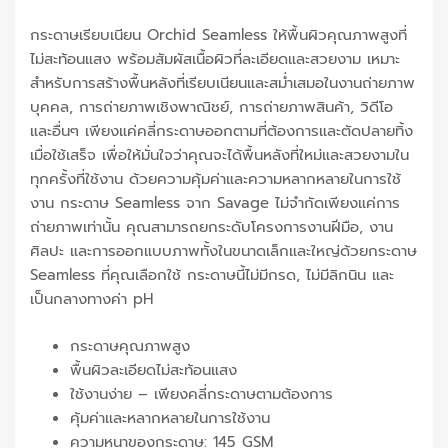
กระดาษเรียบเนียน Orchid Seamless ให้พื้นผิวคุณภาพสูงที่
ไม่สะท้อนแสง พร้อมสัมผัสเนื้อผิวที่ละเอียดและสวยงาม เหมาะ
สำหรับการสร้างพื้นหลังที่เรียบเนียนและสม่ำเสมอในงานถ่ายภาพ
บุคคล, การถ่ายภาพเชิงพาณิชย์, การถ่ายภาพสินค้า, วิดีโอ
และอื่นๆ เพียงแค่คลี่กระดาษออกตามที่ต้องการและตัดปลายทิ้ง
เมื่อใช้เสร็จ เพื่อให้มั่นใจว่าคุณจะได้พื้นหลังที่ใหม่และสวยงามใน
ทุกครั้งที่ใช้งาน ด้วยความคุ้มค่าและความหลากหลายในการใช้
งาน กระดาษ Seamless จาก Savage ไม่จำกัดเพียงแค่การ
ถ่ายภาพเท่านั้น คุณสามารถยกระดับโครงการงานฝีมือ, งาน
ศิลปะ และการออกแบบภาพทั้งในขนาดเล็กและใหญ่ด้วยกระดาษ
Seamless ที่คุณเลือกใช้ กระดาษนี้ไม่มีกรด, ไม่มีลิกนิน และ
เป็นกลางทางค่า pH
กระดาษคุณภาพสูง
พื้นผิวละเอียดไม่สะท้อนแสง
ใช้งานง่าย – เพียงคลี่กระดาษตามต้องการ
คุ้มค่าและหลากหลายในการใช้งาน
ความหนาของกระดาษ: 145 GSM