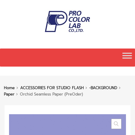
Skip
to
content
Home
ACCESSORIES FOR STUDIO FLASH
-BACKGROUND
Paper
Orchid Seamless Paper (PreOder)