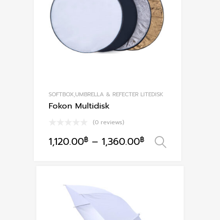
SOFTBOX,UMBRELLA & REFECTER LITEDISK
Fokon Multidisk
(0 reviews)
1,120.00
฿
–
1,360.00
฿
เลือกรูปแ
This
product
has
multiple
variants.
The
options