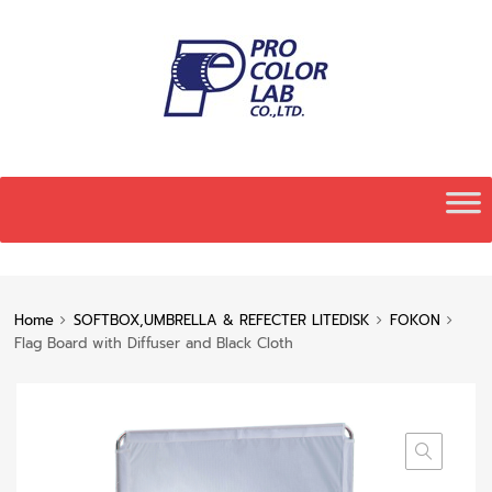
Skip
to
content
Home
SOFTBOX,UMBRELLA & REFECTER LITEDISK
FOKON
Flag Board with Diffuser and Black Cloth