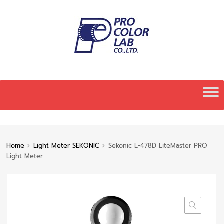
Skip
to
content
Home
Light Meter SEKONIC
Sekonic L-478D LiteMaster PRO
Light Meter