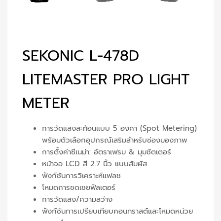
SEKONIC L-478D
LITEMASTER PRO LIGHT
METER
การวัดแสงสะท้อนแบบ 5 องศา (Spot Metering)
พร้อมตัวเลือกอุปกรณ์เสริมสำหรับช่องมองภาพ
การตั้งค่าซีเนม่า: อัตราเฟรม & มุมชัตเตอร์
หน้าจอ LCD สี 2.7 นิ้ว แบบสัมผัส
ฟังก์ชันการวิเคราะห์แฟลช
โหมดการชดเชยฟิลเตอร์
การวัดแสง/ความสว่าง
ฟังก์ชันการเปรียบเทียบคอนทราสต์และโหมดหน่วย