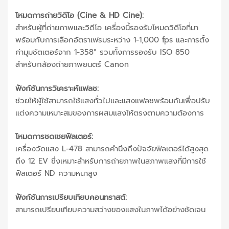
โหมดการถ่ายวิดีโอ (Cine & HD Cine):
สำหรับผู้ที่ถ่ายภาพและวิดีโอ เครื่องนี้รองรับโหมดวิดีโอที่มา
พร้อมกับการเลือกอัตราเฟรมระหว่าง 1-1,000 fps และการตั้ง
ค่ามุมชัตเตอร์จาก 1-358° รวมทั้งการรองรับ ISO 850
สำหรับกล้องถ่ายภาพยนตร์ Canon
ฟังก์ชันการวิเคราะห์แฟลช:
ช่วยให้ผู้ใช้สามารถใช้แสงทั่วไปและแสงแฟลชพร้อมกันเพื่อปรับ
แต่งความเหมาะสมของการผสมแสงให้ตรงตามความต้องการ
โหมดการชดเชยฟิลเตอร์:
เครื่องวัดแสง L-478 สามารถคำนึงถึงปัจจัยฟิลเตอร์ได้สูงสุด
ถึง 12 EV ซึ่งเหมาะสำหรับการถ่ายภาพในสภาพแสงที่มีการใช้
ฟิลเตอร์ ND ความหนาสูง
ฟังก์ชันการเปรียบเทียบคอนทราสต์:
สามารถเปรียบเทียบความสว่างของแสงในภาพได้อย่างชัดเจน