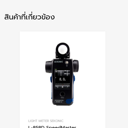
สินค้าที่เกี่ยวข้อง
LIGHT METER SEKONIC
L-858D SpeedMaster