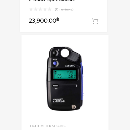
(0 reviews)
23,900.00
฿
หยิบใส่ตะก
LIGHT METER SEKONIC