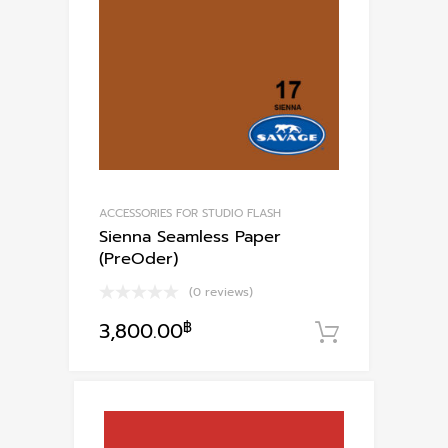
ACCESSORIES FOR STUDIO FLASH
Sienna Seamless Paper
(PreOder)
(0 reviews)
3,800.00
฿
หยิบใส่ตะก