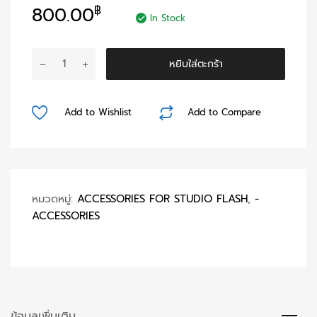
800.00
฿
In Stock
จำนวน
หยิบใส่ตะกร้า
GRIP
CLAMP
M11-
Add to Wishlist
Add to Compare
033
ชิ้น
หมวดหมู่:
ACCESSORIES FOR STUDIO FLASH
,
-
ACCESSORIES
ข้อมูลเพิ่มเติม