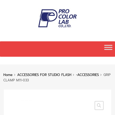
Skip
to
content
Home
ACCESSORIES FOR STUDIO FLASH
-ACCESSORIES
GRIP
CLAMP M11-033