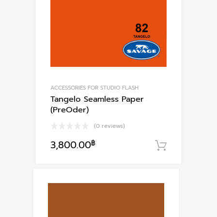
ACCESSORIES FOR STUDIO FLASH
Tangelo Seamless Paper
(PreOder)
(0 reviews)
3,800.00
฿
หยิบใส่ตะ