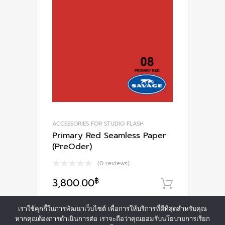
ACCESSORIES FOR STUDIO FLASH
Primary Red Seamless Paper
(PreOder)
(0 reviews)
3,800.00
฿
หยิบใส่ตะ
เราใช้คุกกี้ในการพัฒนาเว็บไซต์ เพื่อการให้บริการที่ดีที่สุดสำหรับคุณ
หากคุณต้องการดำเนินการต่อ เราจะถือว่าคุณยอมรับนโยบายการเรียก