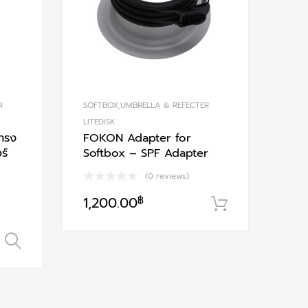
R
SOFTBOX,UMBRELLA & REFECTER
LITEDISK
ทรง
FOKON Adapter for
ร์
Softbox – SPF Adapter
(0 reviews)
1,200.00
฿
หยิบใส่ตะกร
เลือกรูปแบบ