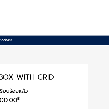
ติดต่อเรา
BOX WITH GRID
รียบร้อยแล้ว
900.00
฿