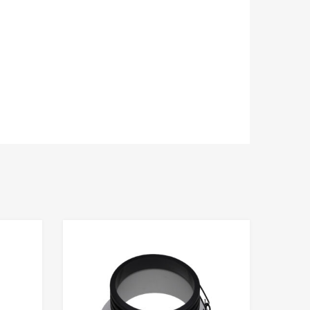
Add to Wishlist
Add to Wishlis
Add to Compare
Add to Compare