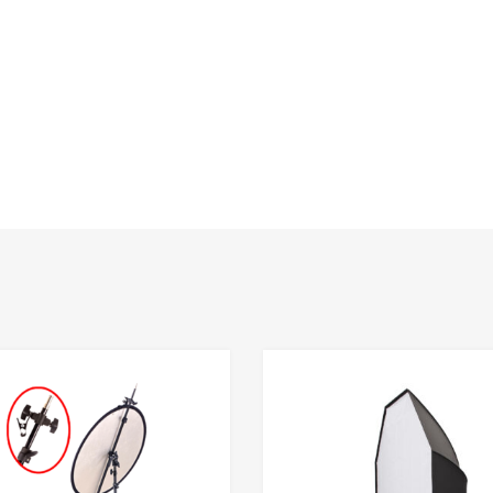
Add to Wishlist
Add to Compare