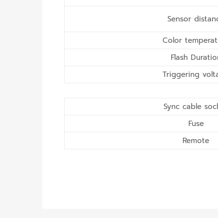
Sensor distan
Color temperat
Flash Duratio
Triggering vol
Sync cable soc
Fuse
Remote