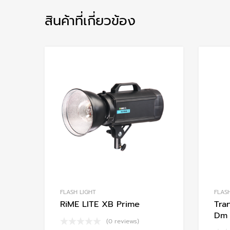
สินค้าที่เกี่ยวข้อง
Add to Wishlist
Add to Compare
FLASH LIGHT
FLAS
RiME LITE XB Prime
Tra
Dm 
(0 reviews)