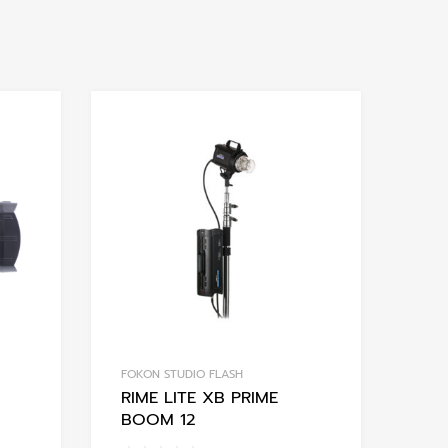
Add to Wishlist
Add to Wishlis
Add to Compare
Add to Compare
FOKON STUDIO FLASH
RIME LITE XB PRIME
BOOM 12