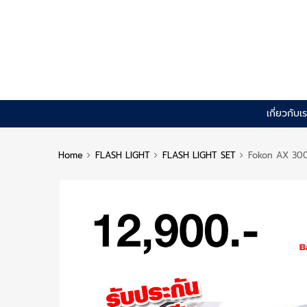
Skip
เกี่ยวกับเ
to
content
Home
FLASH LIGHT
FLASH LIGHT SET
Fokon AX 300