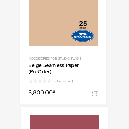
ACCESSORIES FOR STUDIO FLASH
Beige Seamless Paper
(PreOder)
(0 reviews)
3,800.00
฿
หยิบใส่ตะก