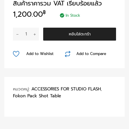
สินค้าราคารวม VAT เรียบร้อยแล้ว
1,200.00
฿
In Stock
จำนวน
หยิบใส่ตะกร้า
Fokon
ตู้
ถ่าย
Add to Wishlist
Add to Compare
สินค้า
ทรง
ลูกเต๋า
(FSO)
ชิ้น
หมวดหมู่:
ACCESSORIES FOR STUDIO FLASH
,
Fokon Pack Shot Table