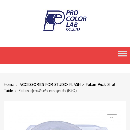
Skip
to
content
Home
ACCESSORIES FOR STUDIO FLASH
Fokon Pack Shot
Table
Fokon ตู้ถ่ายสินค้า ทรงลูกเต๋า (FSO)