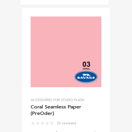
ACCESSORIES FOR STUDIO FLASH
Coral Seamless Paper
(PreOder)
(0 reviews)