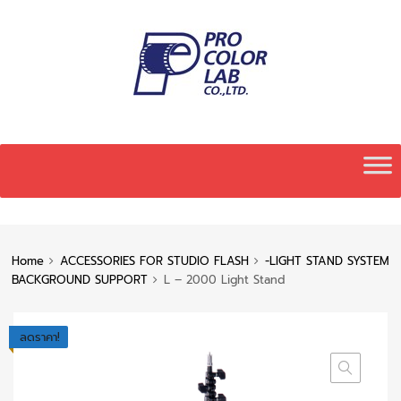
Skip
to
content
Home
ACCESSORIES FOR STUDIO FLASH
-LIGHT STAND SYSTEM
BACKGROUND SUPPORT
L – 2000 Light Stand
ลดราคา!