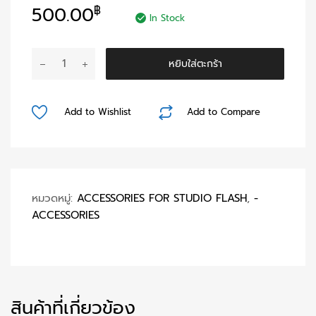
500.00
฿
In Stock
จำนวน
หยิบใส่ตะกร้า
APC051
AC
CORD
Add to Wishlist
Add to Compare
5M.
ชิ้น
หมวดหมู่:
ACCESSORIES FOR STUDIO FLASH
,
-
ACCESSORIES
สินค้าที่เกี่ยวข้อง