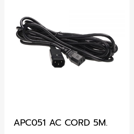
APC051 AC CORD 5M.