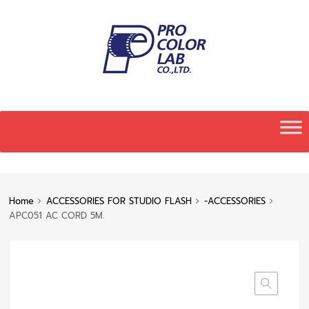
Skip
to
content
Home
ACCESSORIES FOR STUDIO FLASH
-ACCESSORIES
APC051 AC CORD 5M.