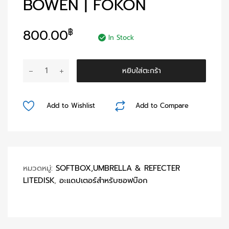
BOWEN | FOKON
800.00
฿
In Stock
จำนวน
หยิบใส่ตะกร้า
Adapter
Mount
Bowen
Add to Wishlist
Add to Compare
|
Fokon
ชิ้น
หมวดหมู่:
SOFTBOX,UMBRELLA & REFECTER
LITEDISK
,
อะแดปเตอร์สำหรับซอฟบ๊อก