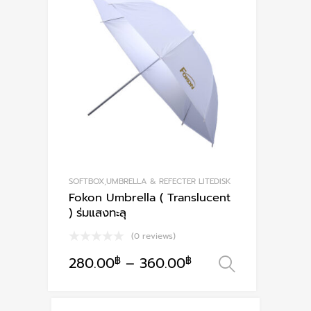
SOFTBOX,UMBRELLA & REFECTER LITEDISK
Fokon Umbrella ( Translucent
) ร่มแสงทะลุ
(0 reviews)
280.00
฿
–
360.00
฿
เลือกรูปแ
This
product
has