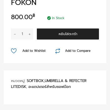
FOKON
800.00
฿
In Stock
จำนวน
หยิบใส่ตะกร้า
Adapter
Comet
|
Add to Wishlist
Add to Compare
Fokon
ชิ้น
หมวดหมู่:
SOFTBOX,UMBRELLA & REFECTER
LITEDISK
,
อะแดปเตอร์สำหรับซอฟบ๊อก