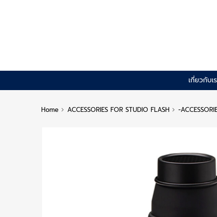
Skip
เกี่ยวกับเ
to
content
Home
ACCESSORIES FOR STUDIO FLASH
-ACCESSORI