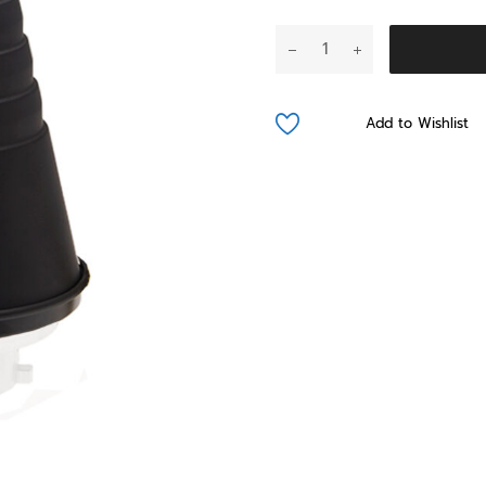
จำนวน
Snoot
Reflecter
Universal
Add to Wishlist
Adapter
(ไม่
รวม
เม้าส์)
ชิ้น