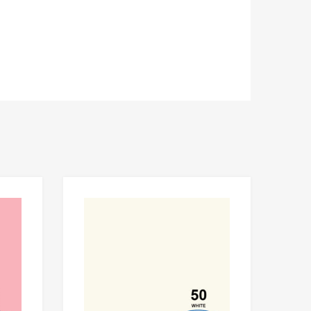
Add to Wishlist
Add to Wishlis
Add to Compare
Add to Compare