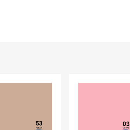
Add to Wishlist
Add to Compare