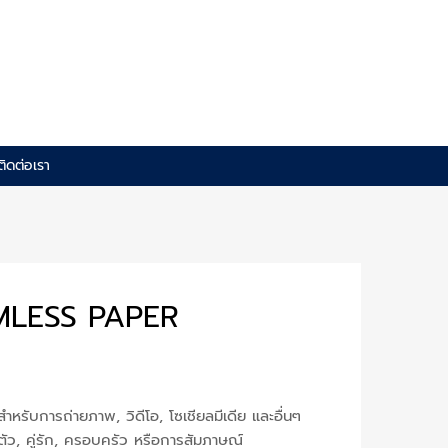
ติดต่อเรา
MLESS PAPER
นสำหรับการถ่ายภาพ, วิดีโอ, โซเชียลมีเดีย และอื่นๆ
ตัว, คู่รัก, ครอบครัว หรือการสัมภาษณ์