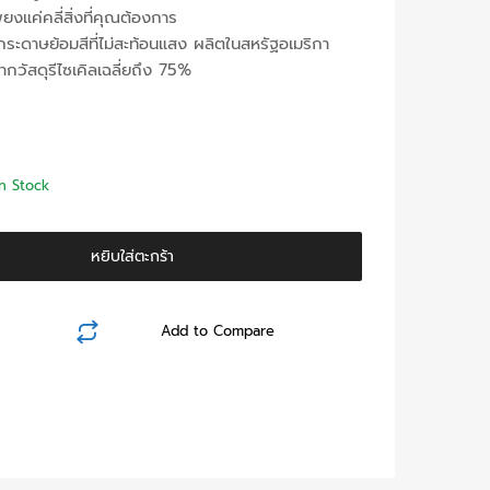
ียงแค่คลี่สิ่งที่คุณต้องการ
ระดาษย้อมสีที่ไม่สะท้อนแสง ผลิตในสหรัฐอเมริกา
ากวัสดุรีไซเคิลเฉลี่ยถึง 75%
In Stock
หยิบใส่ตะกร้า
Add to Compare