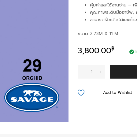
คุ้มค่าและใช้งานง่าย – เพ
คุณภาพระดับมืออาชีพ, ก
สามารถรีไซเคิลได้และทำจ
ขนาด 2.73M X 11 M
3,800.00
฿
จำนวน
Orchid
Seamless
Paper
Add to Wishlist
(PreOder)
ชิ้น