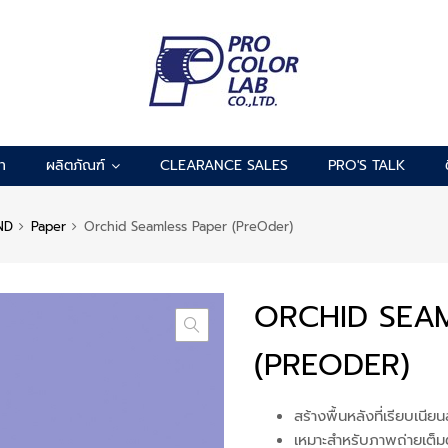
รา
ผลิตภัณฑ์
CLEARANCE SALES
PRO'S TALK
ND
Paper
Orchid Seamless Paper (PreOder)
ORCHID SEA
(PREODER)
สร้างพื้นหลังที่เรียบเนีย
เหมาะสำหรับภาพถ่ายเต็ม