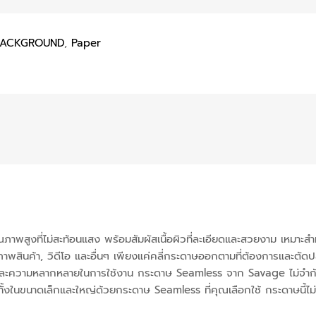
BACKGROUND
,
Paper
าพสูงที่ไม่สะท้อนแสง พร้อมสัมผัสเนื้อผิวที่ละเอียดและสวยงาม เหมาะสำห
นค้า, วิดีโอ และอื่นๆ เพียงแค่คลี่กระดาษออกตามที่ต้องการและตัดปลายทิ้งเ
ค่าและความหลากหลายในการใช้งาน กระดาษ Seamless จาก Savage ไม่จำกั
ในขนาดเล็กและใหญ่ด้วยกระดาษ Seamless ที่คุณเลือกใช้ กระดาษนี้ไม่ม