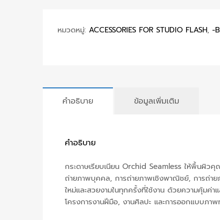
หมวดหมู่:
ACCESSORIES FOR STUDIO FLASH
,
-
คำอธิบาย
ข้อมูลเพิ่มเติม
คำอธิบาย
กระดาษเรียบเนียน Orchid Seamless ให้พื้นผิวคุณภ
ถ่ายภาพบุคคล, การถ่ายภาพเชิงพาณิชย์, การถ่ายภาพสิ
ใหม่และสวยงามในทุกครั้งที่ใช้งาน ด้วยความคุ้ม
โครงการงานฝีมือ, งานศิลปะ และการออกแบบภาพทั้ง