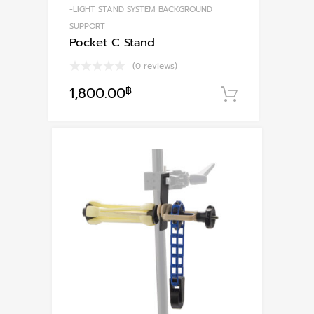
-LIGHT STAND SYSTEM BACKGROUND
SUPPORT
Pocket C Stand
(0 reviews)
1,800.00
฿
หยิบใส่ตะก