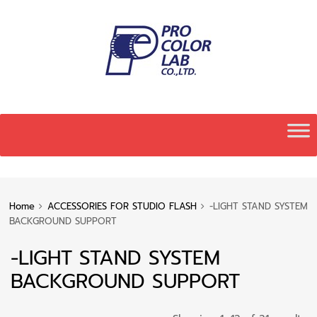
Skip
to
content
Home
ACCESSORIES FOR STUDIO FLASH
-LIGHT STAND SYSTEM
BACKGROUND SUPPORT
-LIGHT STAND SYSTEM
BACKGROUND SUPPORT