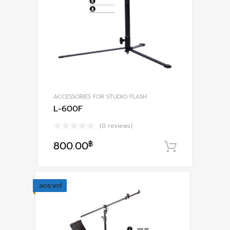
ACCESSORIES FOR STUDIO FLASH
L-600F
(0 reviews)
800.00
฿
หยิบใส่ตะ
ลดราคา!