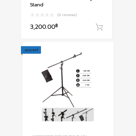
Stand
(0 reviews)
3,200.00
฿
หยิบใส่ตะก
ลดราคา!