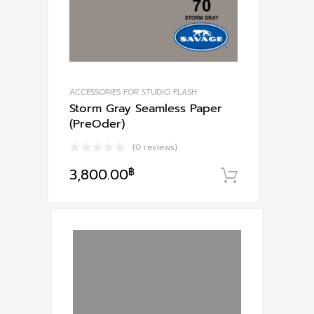
ACCESSORIES FOR STUDIO FLASH
Storm Gray Seamless Paper
(PreOder)
(0 reviews)
3,800.00
฿
หยิบใส่ตะก