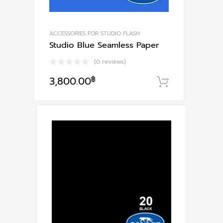
ACCESSORIES FOR STUDIO FLASH
Studio Blue Seamless Paper
(0 reviews)
3,800.00
฿
หยิบใส่ตะก