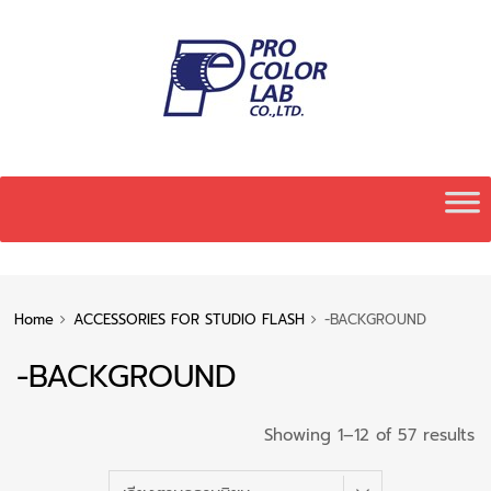
Skip
to
content
Home
ACCESSORIES FOR STUDIO FLASH
-BACKGROUND
-BACKGROUND
S
Showing 1–12 of 57 results
b