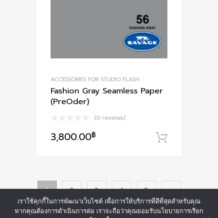
ACCESSORIES FOR STUDIO FLASH
Fashion Gray Seamless Paper
(PreOder)
(0 reviews)
3,800.00
฿
หยิบใส่ตะ
1
2
3
4
5
เราใช้คุกกี้ในการพัฒนาเว็บไซต์ เพื่อการให้บริการที่ดีที่สุดสำหรับคุณ
หากคุณต้องการดำเนินการต่อ เราจะถือว่าคุณยอมรับนโยบายการเรียก