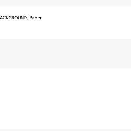
BACKGROUND
,
Paper