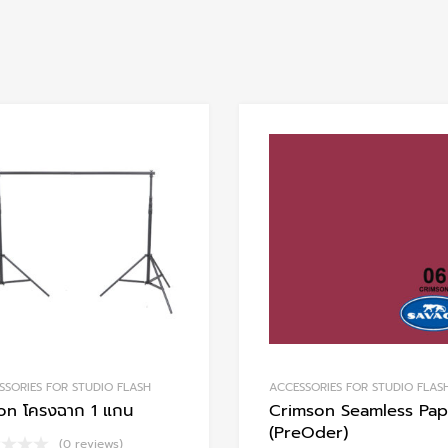
Add to Wishlist
Add to Compare
SSORIES FOR STUDIO FLASH
ACCESSORIES FOR STUDIO FLAS
on โครงฉาก 1 แกน
Crimson Seamless Pap
(PreOder)
(0 reviews)