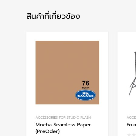
สินค้าที่เกี่ยวข้อง
Add to Wishlist
Add to Compare
ACCESSORIES FOR STUDIO FLASH
ACCE
Mocha Seamless Paper
Fok
(PreOder)