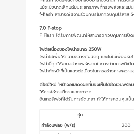
แม้จะมีขนาดเล็กแต่มีประสิทธิภาพที่ทรงพลังและแม่น
f-flash สามารถใช้งานร่วมกับรีโมทควบคุมไร้สาย S-
7.0 F-stop
F Flash ได้รับการพัฒนาให้สามารถควบคุมการเปิดรั
ไฟต่อเนื่องของไฟนำขนาด 250W
ไฟนำใช้เพื่อให้ความสว่างกับวัตถุ และไม่ใช่เพื่อปรับ
ไฟนำนี้ถูกใช้งานอย่างแพร่หลายในการถ่ายภาพที่เปิ
ไฟนำทำหน้าที่เป็นแสงต่อเนื่องในการสร้างภาพความ
ดีไซน์ใหม่ ‘หน้าจอแสดงผลที่มองเห็นได้ชัดเจนพร้อ
ให้การใช้งานที่ง่ายและสะดวก
อินเทอร์เฟซที่ได้รับการขัดเกลา ทำให้การควบคุมเป็
รุ่น
กำลังแฟลช (w/s)
200