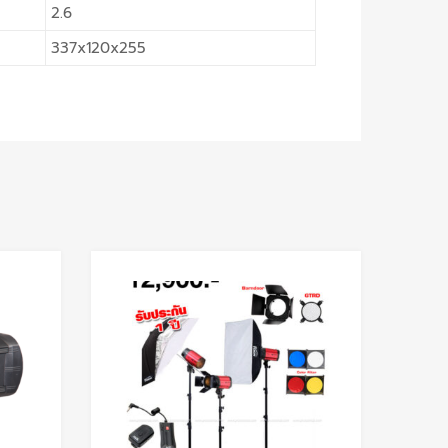
2.6
337x120x255
Add to Wishlist
Add to Wishlis
Add to Compare
Add to Compare