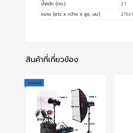
น้ำหนัก (กก.)
2.1
ขนาด (ยาว x กว้าง x สูง, มม.)
276x
สินค้าที่เกี่ยวข้อง
ลดราคา!
Add to Wishlist
Add to Compare