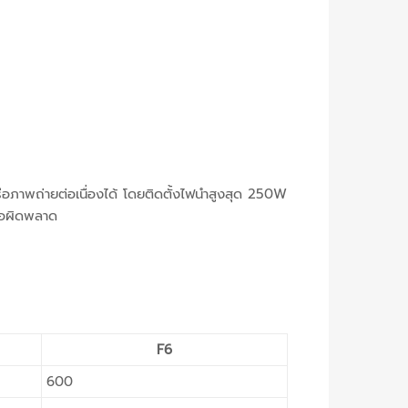
รือภาพถ่ายต่อเนื่องได้ โดยติดตั้งไฟนำสูงสุด 250W
ข้อผิดพลาด
F6
600