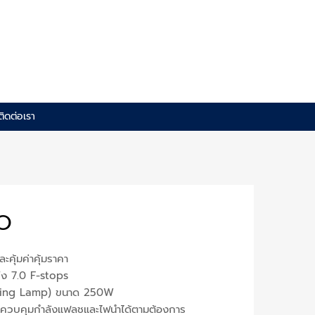
ติดต่อเรา
O
คุ้มค่าคุ้มราคา
ึง 7.0 F-stops
eling Lamp) ขนาด 250W
ามารถควบคุมกำลังแฟลชและไฟนำได้ตามต้องการ