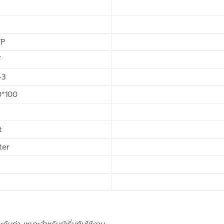
FP
F
-3
0*100
t
ter
้มค่า เหมาะสำหรับผู้เริ่มต้นใช้งาน