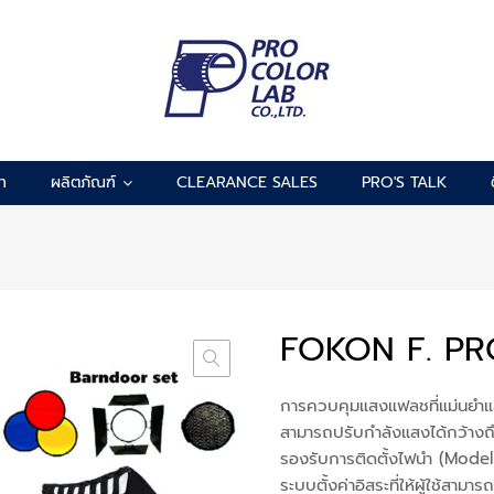
รา
ผลิตภัณฑ์
CLEARANCE SALES
PRO'S TALK
FOKON F. PR
การควบคุมแสงแฟลชที่แม่นยำและ
สามารถปรับกำลังแสงได้กว้างถ
รองรับการติดตั้งไฟนำ (Mod
ระบบตั้งค่าอิสระที่ให้ผู้ใช้ส