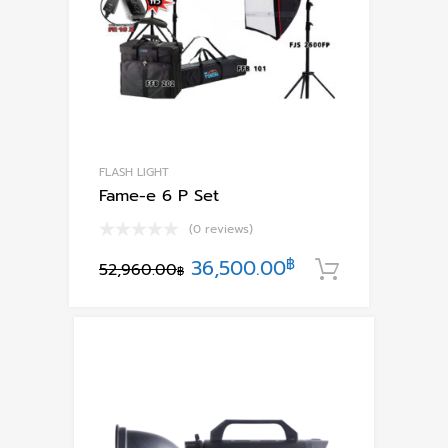
FLASH LIGHT
Fame-e 6 P Set
(0 reviews)
Original
Current
36,500.00
฿
52,960.00
หยิบใส่ตะก
฿
price
price
was:
is:
52,960.00฿.
36,500.00฿.