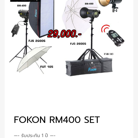
FOKON RM400 SET
—- รับประกัน 1 ปี —-