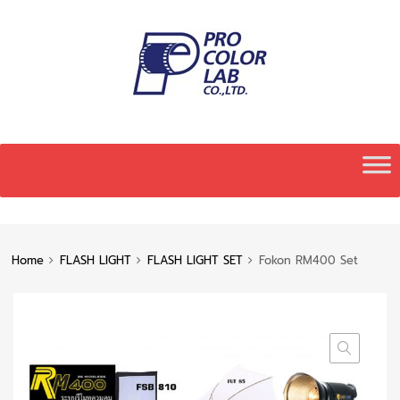
Skip
to
content
Home
FLASH LIGHT
FLASH LIGHT SET
Fokon RM400 Set