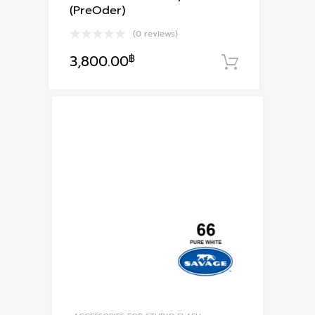
(PreOder)
(0 reviews)
3,800.00
฿
หยิบใส่ตะก