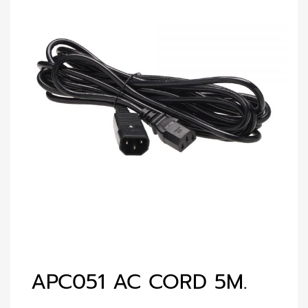
APC051 AC CORD 5M.