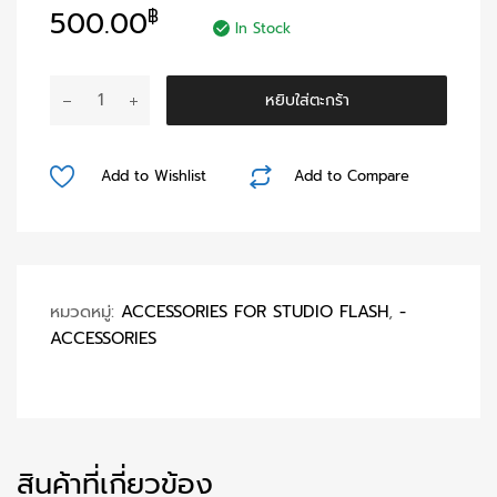
500.00
฿
In Stock
จำนวน
หยิบใส่ตะกร้า
APC051
AC
CORD
Add to Wishlist
Add to Compare
5M.
ชิ้น
หมวดหมู่:
ACCESSORIES FOR STUDIO FLASH
,
-
ACCESSORIES
สินค้าที่เกี่ยวข้อง