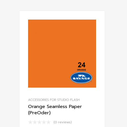
ACCESSORIES FOR STUDIO FLASH
Orange Seamless Paper
(PreOder)
(0 reviews)