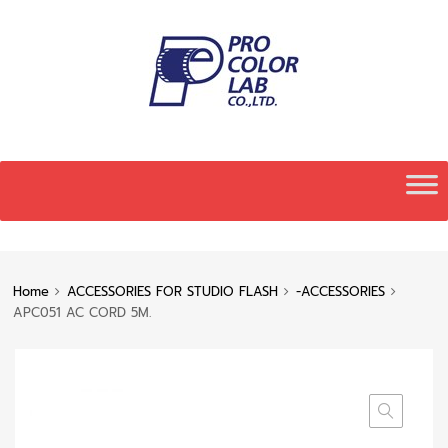
Skip
to
content
Home
ACCESSORIES FOR STUDIO FLASH
-ACCESSORIES
APC051 AC CORD 5M.