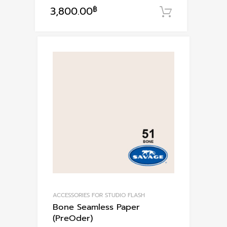
3,800.00
฿
หยิบใส่ตะก
ACCESSORIES FOR STUDIO FLASH
Bone Seamless Paper
(PreOder)