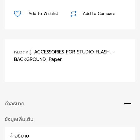
Blue
Seamless
Add to Wishlist
Add to Compare
Paper
(PreOder)
ชิ้น
หมวดหมู่:
ACCESSORIES FOR STUDIO FLASH
,
-
BACKGROUND
,
Paper
คำอธิบาย
ข้อมูลเพิ่มเติม
คำอธิบาย