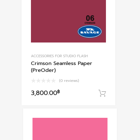
ACCESSORIES FOR STUDIO FLASH
Crimson Seamless Paper
(PreOder)
(0 reviews)
3,800.00
฿
หยิบใส่ตะก