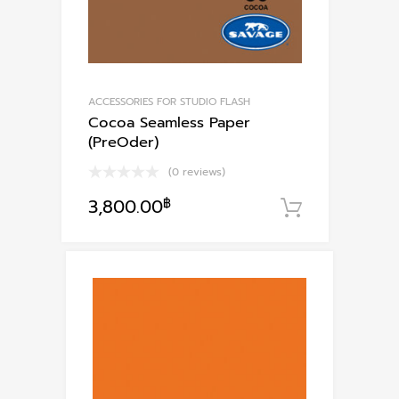
ACCESSORIES FOR STUDIO FLASH
Cocoa Seamless Paper
(PreOder)
(0 reviews)
3,800.00
฿
หยิบใส่ตะก