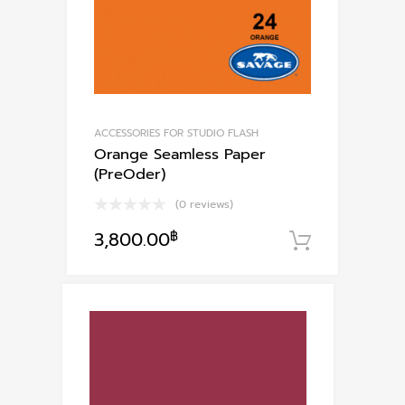
ACCESSORIES FOR STUDIO FLASH
Orange Seamless Paper
(PreOder)
(0 reviews)
3,800.00
฿
หยิบใส่ตะ