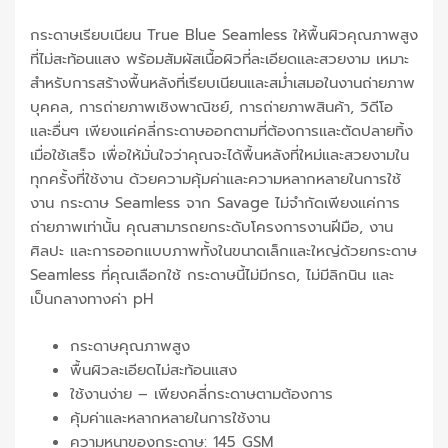
กระดาษเรียบเนียน True Blue Seamless ให้พื้นผิวคุณภาพสูง
ที่ไม่สะท้อนแสง พร้อมสัมผัสเนื้อผิวที่ละเอียดและสวยงาม เหมาะ
สำหรับการสร้างพื้นหลังที่เรียบเนียนและสม่ำเสมอในงานถ่ายภาพ
บุคคล, การถ่ายภาพเชิงพาณิชย์, การถ่ายภาพสินค้า, วิดีโอ
และอื่นๆ เพียงแค่คลี่กระดาษออกตามที่ต้องการและตัดปลายทิ้ง
เมื่อใช้เสร็จ เพื่อให้มั่นใจว่าคุณจะได้พื้นหลังที่ใหม่และสวยงามใน
ทุกครั้งที่ใช้งาน ด้วยความคุ้มค่าและความหลากหลายในการใช้
งาน กระดาษ Seamless จาก Savage ไม่จำกัดเพียงแค่การ
ถ่ายภาพเท่านั้น คุณสามารถยกระดับโครงการงานฝีมือ, งาน
ศิลปะ และการออกแบบภาพทั้งในขนาดเล็กและใหญ่ด้วยกระดาษ
Seamless ที่คุณเลือกใช้ กระดาษนี้ไม่มีกรด, ไม่มีลิกนิน และ
เป็นกลางทางค่า pH
กระดาษคุณภาพสูง
พื้นผิวละเอียดไม่สะท้อนแสง
ใช้งานง่าย – เพียงคลี่กระดาษตามต้องการ
คุ้มค่าและหลากหลายในการใช้งาน
ความหนาของกระดาษ: 145 GSM