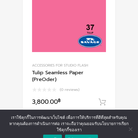
ACCESSORIES FOR STUDIO FLASH
Tulip Seamless Paper
(PreOder)
(0 reviews)
3,800.00
฿
หยิบใส่ตะ
เราใช้คุกกี้ในการพัฒนาเว็บไซต์ เพื่อการให้บริการที่ดีที่สุดสำหรับคุณ
หากคุณต้องการดำเนินการต่อ เราจะถือว่าคุณยอมรับนโยบายการเรียก
ใช้คุกกี้ของเรา