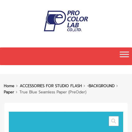
Skip
to
content
Home
ACCESSORIES FOR STUDIO FLASH
-BACKGROUND
Paper
True Blue Seamless Paper (PreOder)