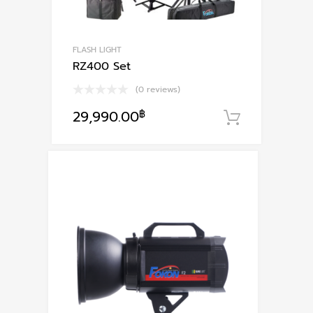
page
FLASH LIGHT
RZ400 Set
(0 reviews)
29,990.00
฿
หยิบใส่ตะ