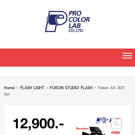
Skip
to
content
Home
FLASH LIGHT
FOKON STUDIO FLASH
Fokon AX 300
Set