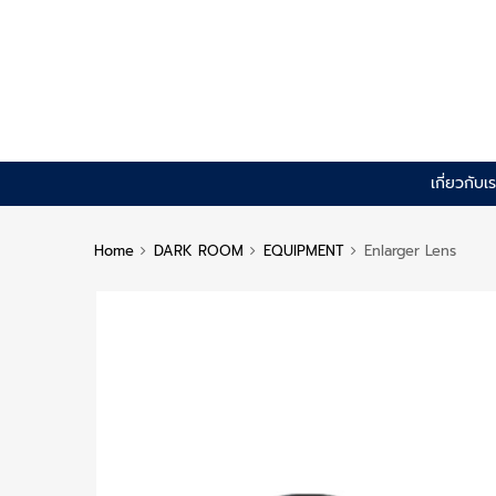
Skip
เกี่ยวกับเ
to
content
Home
DARK ROOM
EQUIPMENT
Enlarger Lens