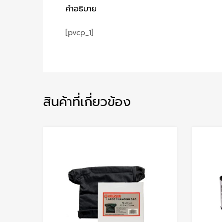
คำอธิบาย
[pvcp_1]
สินค้าที่เกี่ยวข้อง
Add to Wishlist
Add to Compare