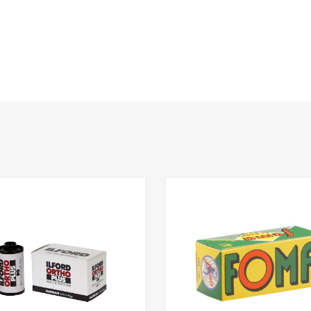
Add to Wishlist
Add to Compare