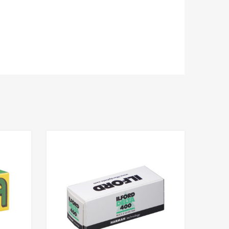
Add to Wishlist
Add to Wishlis
Add to Compare
Add to Compare