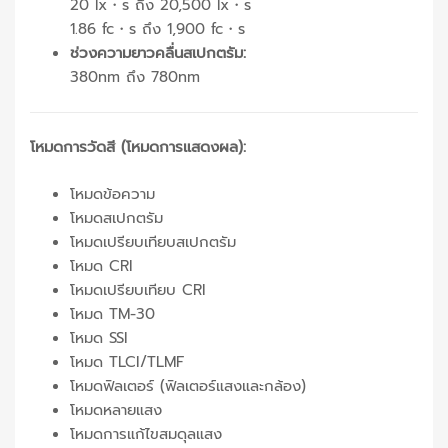
20 lx・s ถึง 20,500 lx・s
1.86 fc・s ถึง 1,900 fc・s
ช่วงความยาวคลื่นสเปกตรัม:
380nm ถึง 780nm
โหมดการวัดสี (โหมดการแสดงผล):
โหมดข้อความ
โหมดสเปกตรัม
โหมดเปรียบเทียบสเปกตรัม
โหมด CRI
โหมดเปรียบเทียบ CRI
โหมด TM-30
โหมด SSI
โหมด TLCI/TLMF
โหมดฟิลเตอร์ (ฟิลเตอร์แสงและกล้อง)
โหมดหลายแสง
โหมดการแก้ไขสมดุลแสง