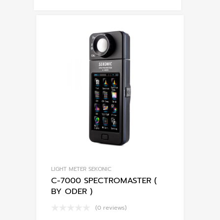
LIGHT METER SEKONIC
C-7000 SPECTROMASTER (
BY ODER )
(0 reviews)