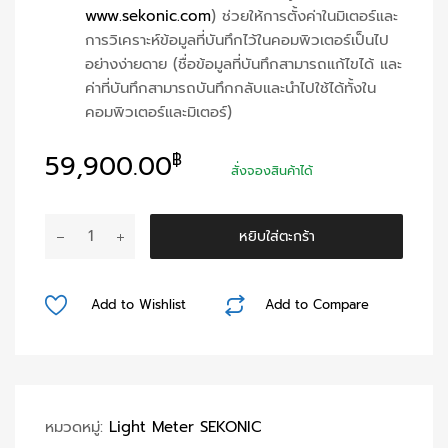
www.sekonic.com
) ช่วยให้การตั้งค่าในมิเตอร์และ
การวิเคราะห์ข้อมูลที่บันทึกไว้ในคอมพิวเตอร์เป็นไป
อย่างง่ายดาย (ชื่อข้อมูลที่บันทึกสามารถแก้ไขได้ และ
ค่าที่บันทึกสามารถบันทึกกลับและนำไปใช้ได้ทั้งใน
คอมพิวเตอร์และมิเตอร์)
59,900.00
฿
สั่งจองสินค้าได้
จำนวน
หยิบใส่ตะกร้า
Sekonic
C-
800
Add to Wishlist
Add to Compare
SPECTROMETER
ชิ้น
หมวดหมู่:
Light Meter SEKONIC