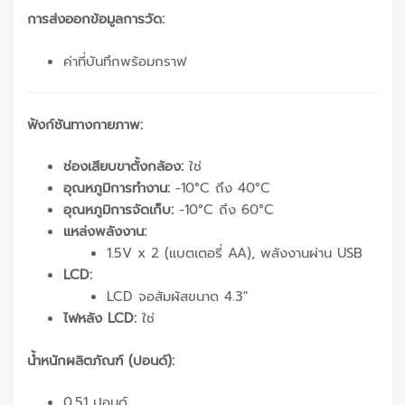
การส่งออกข้อมูลการวัด:
ค่าที่บันทึกพร้อมกราฟ
ฟังก์ชันทางกายภาพ:
ช่องเสียบขาตั้งกล้อง:
ใช่
อุณหภูมิการทำงาน:
-10°C ถึง 40°C
อุณหภูมิการจัดเก็บ:
-10°C ถึง 60°C
แหล่งพลังงาน:
1.5V x 2 (แบตเตอรี่ AA), พลังงานผ่าน USB
LCD:
LCD จอสัมผัสขนาด 4.3″
ไฟหลัง LCD:
ใช่
น้ำหนักผลิตภัณฑ์ (ปอนด์):
0.51 ปอนด์