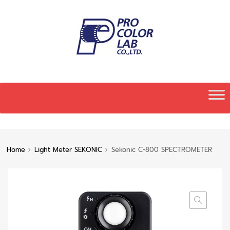
Skip
to
content
Home
Light Meter SEKONIC
Sekonic C-800 SPECTROMETER